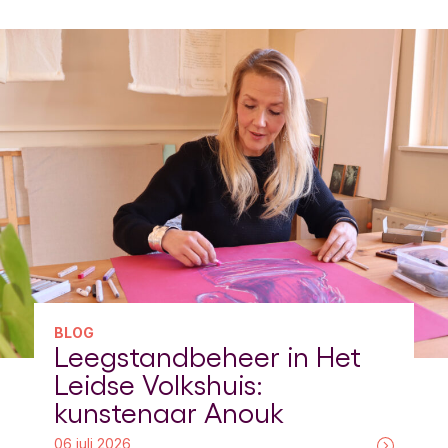
BLOG
Leegstandbeheer in Het
Leidse Volkshuis:
kunstenaar Anouk
06 juli 2026