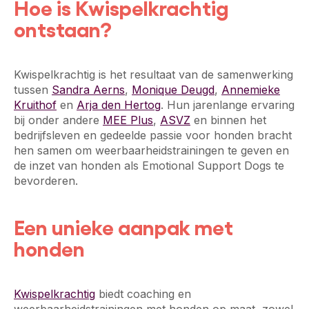
Hoe is Kwispelkrachtig
ontstaan?
Kwispelkrachtig is het resultaat van de samenwerking
tussen
Sandra Aerns
,
Monique Deugd
,
Annemieke
Kruithof
en
Arja den Hertog
. Hun jarenlange ervaring
bij
onder andere
MEE Plus
,
ASVZ
en binnen het
bedrijfsleven
en gedeelde passie voor honden bracht
hen samen om weerbaarheidstrainingen te geven en
de inzet van honden als Emotional Support Dogs te
bevorderen.
Een unieke aanpak met
honden
Kwispelkrachtig
biedt coaching en