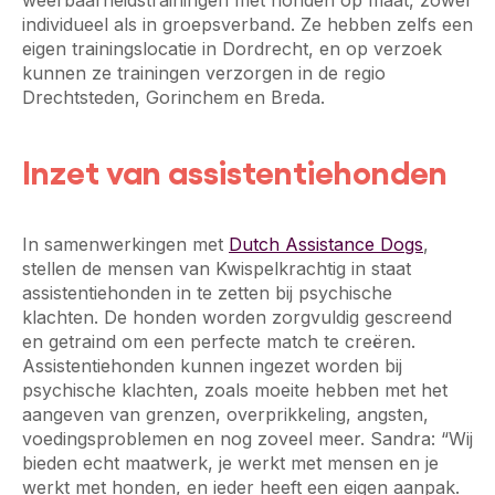
weerbaarheidstrainingen met honden op maat, zowel
individueel als in groepsverband. Ze hebben zelfs een
eigen trainingslocatie in Dordrecht, en op verzoek
kunnen ze trainingen verzorgen in de regio
Drechtsteden, Gorinchem en Breda.
Inzet van assistentiehonden
In samenwerkingen met
Dutch Assistance Dogs
,
stellen de mensen van Kwispelkrachtig in staat
assistentiehonden in te zetten bij psychische
klachten. De honden worden zorgvuldig gescreend
en getraind om een perfecte match te creëren.
Assistentiehonden kunnen ingezet worden bij
psychische klachten, zoals moeite hebben met het
aangeven van grenzen, overprikkeling, angsten,
voedingsproblemen en nog zoveel meer. Sandra: “Wij
bieden echt maatwerk, je werkt met mensen en je
werkt met honden, en ieder heeft een eigen aanpak.