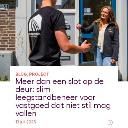
BLOG, PROJECT
Meer dan een slot op de
deur: slim
leegstandbeheer voor
vastgoed dat niet stil mag
vallen
13 juli 2026