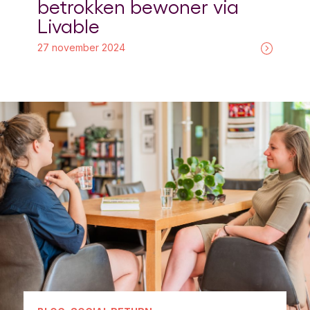
betrokken bewoner via
Livable
27 november 2024