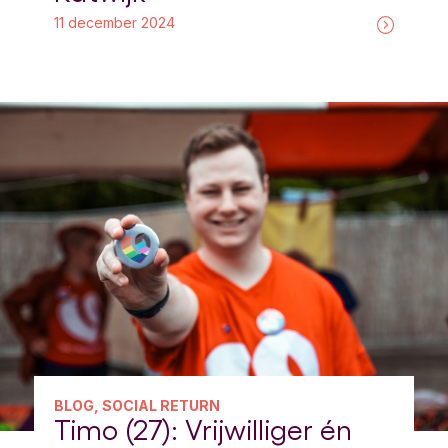
11 december 2024
BLOG, SOCIAL RETURN
Timo (27): Vrijwilliger én