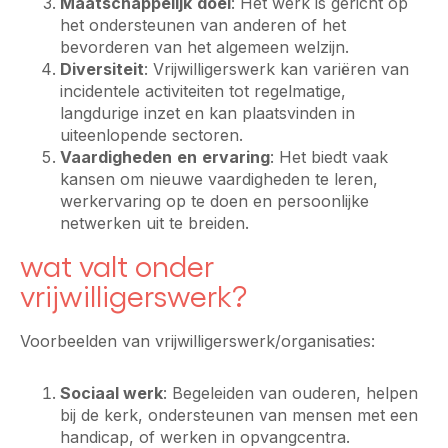
Maatschappelijk
doel
: Het werk is gericht op
het ondersteunen van anderen of het
bevorderen van het algemeen welzijn.
Diversiteit
: Vrijwilligerswerk kan variëren van
incidentele activiteiten tot regelmatige,
langdurige inzet en kan plaatsvinden in
uiteenlopende sectoren.
Vaardigheden
en
ervaring
: Het biedt vaak
kansen om nieuwe vaardigheden te leren,
werkervaring op te doen en persoonlijke
netwerken uit te breiden.
wat valt onder
vrijwilligerswerk?
Voorbeelden van vrijwilligerswerk/organisaties:
Sociaal werk
: Begeleiden van ouderen, helpen
bij de kerk, ondersteunen van mensen met een
handicap, of werken in opvangcentra.