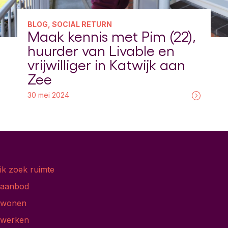
BLOG, SOCIAL RETURN
Maak kennis met Pim (22),
huurder van Livable en
vrijwilliger in Katwijk aan
Zee
30 mei 2024
ik zoek ruimte
aanbod
wonen
werken