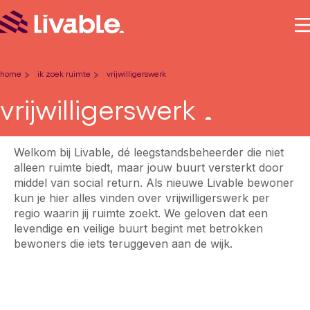
home
ik zoek ruimte
vrijwilligerswerk
-
-
vrijwilligerswerk
Welkom bij Livable, dé leegstandsbeheerder die niet
alleen ruimte biedt, maar jouw buurt versterkt door
middel van social return. Als nieuwe Livable bewoner
kun je hier alles vinden over vrijwilligerswerk per
regio waarin jij ruimte zoekt. We geloven dat een
levendige en veilige buurt begint met betrokken
bewoners die iets teruggeven aan de wijk.