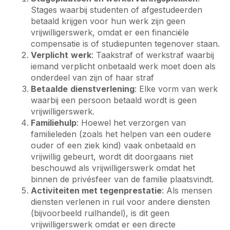
Stages waarbij studenten of afgestudeerden
betaald krijgen voor hun werk zijn geen
vrijwilligerswerk, omdat er een financiële
compensatie is of studiepunten tegenover staan.
Verplicht
w
erk
: Taakstraf of werkstraf waarbij
iemand verplicht onbetaald werk moet doen als
onderdeel van zijn of haar straf
Betaalde
dienstverlening
: Elke vorm van werk
waarbij een persoon betaald wordt is geen
vrijwilligerswerk.
Familiehulp
: Hoewel het verzorgen van
familieleden (zoals het helpen van een oudere
ouder of een ziek kind) vaak onbetaald en
vrijwillig gebeurt, wordt dit doorgaans niet
beschouwd als vrijwilligerswerk omdat het
binnen de privésfeer van de familie plaatsvindt.
Activiteiten met tegenprestatie
: Als mensen
diensten verlenen in ruil voor andere diensten
(bijvoorbeeld ruilhandel), is dit geen
vrijwilligerswerk omdat er een directe