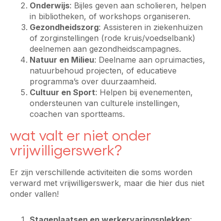
Onderwijs
: Bijles geven aan scholieren, helpen
in bibliotheken, of workshops organiseren.
Gezondheidszorg
: Assisteren in ziekenhuizen
of zorginstellingen (rode kruis/voedselbank)
deelnemen aan gezondheidscampagnes.
Natuur en Milieu
: Deelname aan opruimacties,
natuurbehoud projecten, of educatieve
programma’s over duurzaamheid.
Cultuur en Sport
: Helpen bij evenementen,
ondersteunen van culturele instellingen,
coachen van sportteams.
wat valt er niet onder
vrijwilligerswerk?
Er zijn verschillende activiteiten die soms worden
verward met vrijwilligerswerk, maar die hier dus niet
onder vallen!
Stageplaatsen en werkervaringsplekken
: