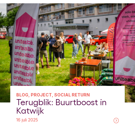
BLOG, PROJECT, SOCIAL RETURN
Terugblik: Buurtboost in
Katwijk
16 juli 2025