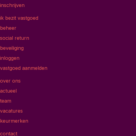
inschrijven
ik bezit vastgoed
beheer
social return
beveiliging
inloggen
vastgoed aanmelden
over ons
actueel
team
vacatures
keurmerken
contact