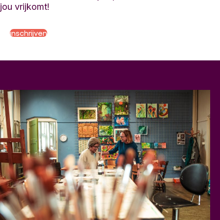
jou vrijkomt!
inschrijven