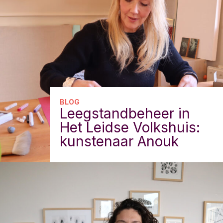
BLOG
Leegstandbeheer in
Het Leidse Volkshuis:
kunstenaar Anouk