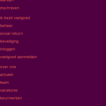
inschrijven
ik bezit vastgoed
beheer
social return
beveiliging
inloggen
vastgoed aanmelden
over ons
actueel
team
vacatures
keurmerken