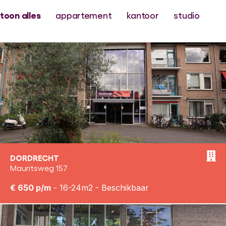
toon alles
appartement
kantoor
studio
DORDRECHT
Mauritsweg 157
€ 650 p/m
- 16-24m2 - Beschikbaar