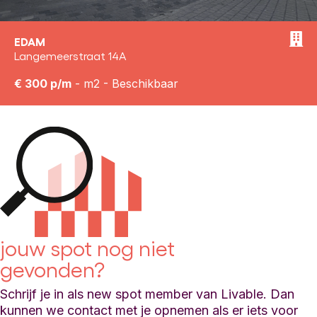
EDAM
Langemeerstraat 14A
€ 300 p/m
- m2 - Beschikbaar
jouw spot nog niet
gevonden?
Schrijf je in als new spot member van Livable. Dan
kunnen we contact met je opnemen als er iets voor