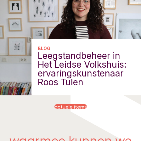
BLOG
Leegstandbeheer in
Het Leidse Volkshuis:
ervaringskunstenaar
Roos Tulen
actuele items
waarmee kunnen we