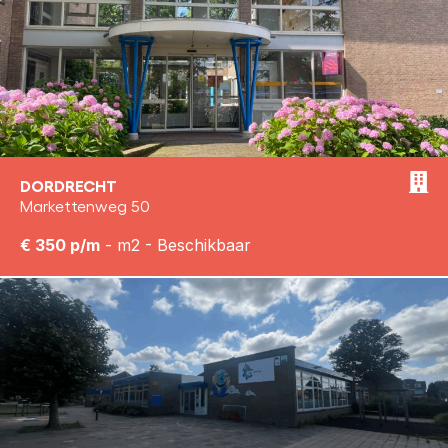
DORDRECHT
Markettenweg 50
€ 350 p/m
- m2 - Beschikbaar