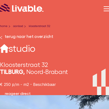
home
aanbod
kloosterstraat 32
-
-
terug naar het overzicht
studio
Kloosterstraat 32
TILBURG,
Noord-Brabant
€ 250 p/m - m2 - Beschikbaar
reageer direct