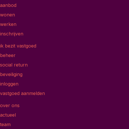
aanbod
wonen
werken
inschrijven
ik bezit vastgoed
beheer
social return
beveiliging
inloggen
vastgoed aanmelden
over ons
actueel
team