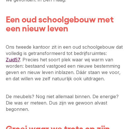
Een oud schoolgebouw met
een nieuw leven
Ons tweede kantoor zit in een oud schoolgebouw dat
volledig is getransformeerd tot bedrijfsruimtes:
Zuid57
. Precies het soort plek waar wij warm van
worden: bestaand vastgoed een nieuwe bestemming
geven en nieuw leven inblazen. Dáár staan we voor,
en dat willen we zelf natuurlijk ook uitdragen.
De meubels? Nog niet allemaal binnen. De energie?
Die was er meteen. Dus zijn we gewoon alvast
begonnen.
Groei waar we trots op zijn