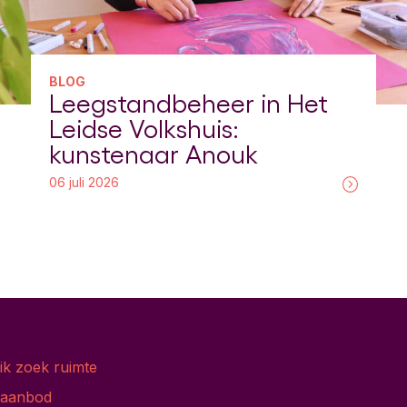
BLOG
Leegstandbeheer in Het
Leidse Volkshuis:
kunstenaar Anouk
06 juli 2026
ik zoek ruimte
aanbod