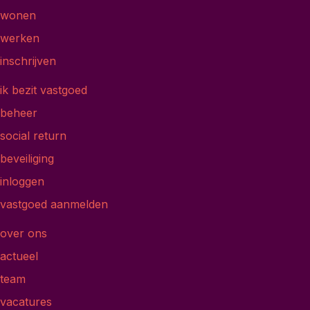
wonen
werken
inschrijven
ik bezit vastgoed
beheer
social return
beveiliging
inloggen
vastgoed aanmelden
over ons
actueel
team
vacatures