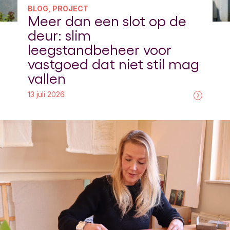
BLOG, PROJECT
Meer dan een slot op de
deur: slim
leegstandbeheer voor
vastgoed dat niet stil mag
vallen
13 juli 2026